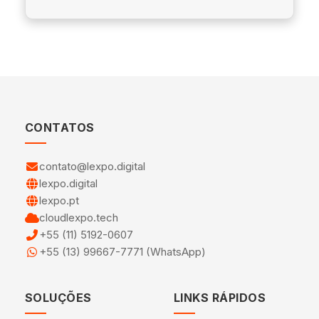
CONTATOS
contato@lexpo.digital
lexpo.digital
lexpo.pt
cloudlexpo.tech
+55 (11) 5192-0607
+55 (13) 99667-7771 (WhatsApp)
SOLUÇÕES
LINKS RÁPIDOS