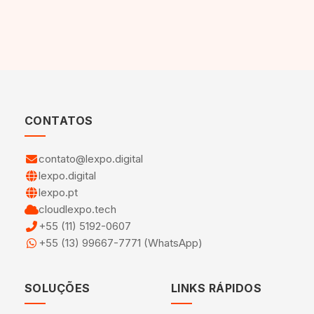
CONTATOS
contato@lexpo.digital
lexpo.digital
lexpo.pt
cloudlexpo.tech
+55 (11) 5192-0607
+55 (13) 99667-7771 (WhatsApp)
SOLUÇÕES
LINKS RÁPIDOS