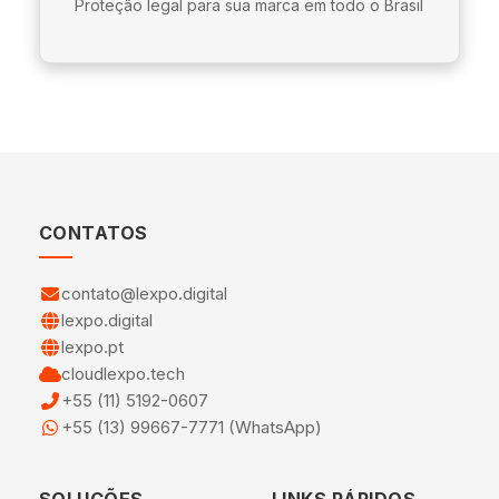
Proteção legal para sua marca em todo o Brasil
CONTATOS
contato@lexpo.digital
lexpo.digital
lexpo.pt
cloudlexpo.tech
+55 (11) 5192-0607
+55 (13) 99667-7771 (WhatsApp)