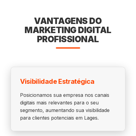
VANTAGENS DO
MARKETING DIGITAL
PROFISSIONAL
Visibilidade Estratégica
Posicionamos sua empresa nos canais
digitais mais relevantes para o seu
segmento, aumentando sua visibilidade
para clientes potenciais em Lages.