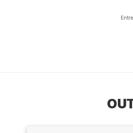
Entr
OUT