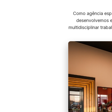
Como agência espe
desenvolvemos e
multidisciplinar trab