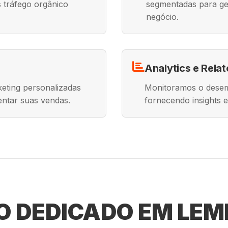
 tráfego orgânico
segmentadas para ge
negócio.
Analytics e Relat
eting personalizadas
Monitoramos o desemp
mentar suas vendas.
fornecendo insights e
 DEDICADO EM LEME