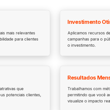
Investimento Ot
ais mais relevantes
Aplicamos recursos de 
lidade para clientes
campanhas para o públ
o investimento.
Resultados Men
trativas que
Trabalhamos com métri
 potenciais clientes,
permitindo que você 
visualize o impacto re