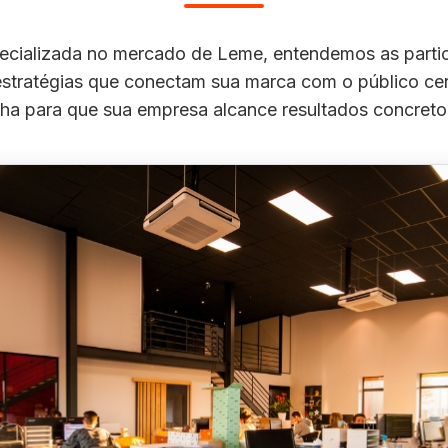
cializada no mercado de Leme, entendemos as particu
stratégias que conectam sua marca com o público cer
alha para que sua empresa alcance resultados concreto