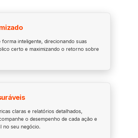
imizado
forma inteligente, direcionando suas
ico certo e maximizando o retorno sobre
suráveis
cas claras e relatórios detalhados,
acompanhe o desempenho de cada ação e
al no seu negócio.