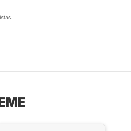
stas.
LEME