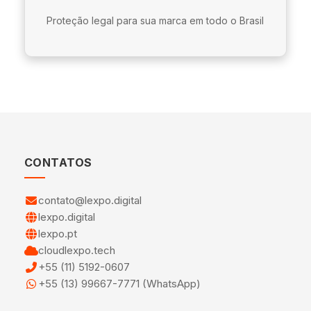
Proteção legal para sua marca em todo o Brasil
CONTATOS
contato@lexpo.digital
lexpo.digital
lexpo.pt
cloudlexpo.tech
+55 (11) 5192-0607
+55 (13) 99667-7771 (WhatsApp)