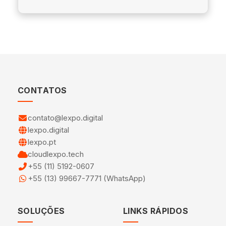
CONTATOS
contato@lexpo.digital
lexpo.digital
lexpo.pt
cloudlexpo.tech
+55 (11) 5192-0607
+55 (13) 99667-7771 (WhatsApp)
SOLUÇÕES
LINKS RÁPIDOS