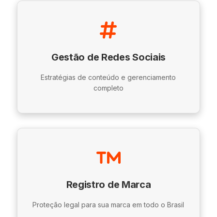
Gestão de Redes Sociais
Estratégias de conteúdo e gerenciamento
completo
Registro de Marca
Proteção legal para sua marca em todo o Brasil