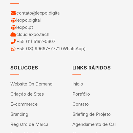
contato@lexpo.digital
lexpo.digital
lexpo.pt
cloudlexpo.tech
+55 (11) 5192-0607
+55 (13) 99667-7771 (WhatsApp)
SOLUÇÕES
LINKS RÁPIDOS
Website On Demand
Início
Criação de Sites
Portfólio
E-commerce
Contato
Branding
Briefing de Projeto
Registro de Marca
Agendamento de Call