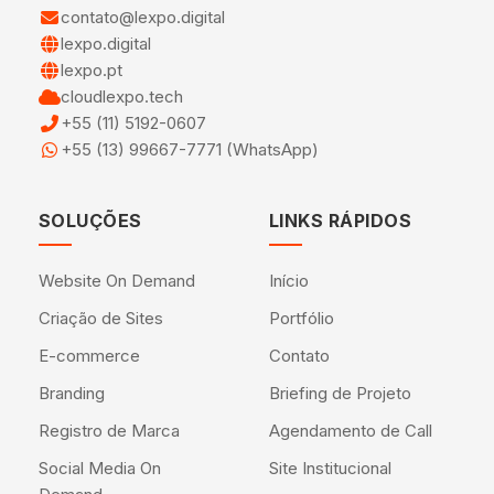
contato@lexpo.digital
lexpo.digital
lexpo.pt
cloudlexpo.tech
+55 (11) 5192-0607
+55 (13) 99667-7771 (WhatsApp)
SOLUÇÕES
LINKS RÁPIDOS
Website On Demand
Início
Criação de Sites
Portfólio
E-commerce
Contato
Branding
Briefing de Projeto
Registro de Marca
Agendamento de Call
Social Media On
Site Institucional