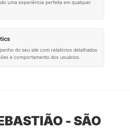
do uma experiência perfeita em qualquer
tics
nho do seu site com relatórios detalhados
rsões e comportamento dos usuários.
EBASTIÃO - SÃO