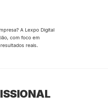
mpresa? A Lexpo Digital
tião, com foco em
esultados reais.
ISSIONAL