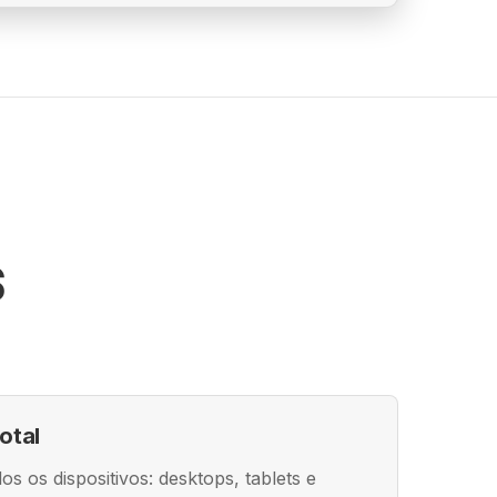
S
otal
os os dispositivos: desktops, tablets e