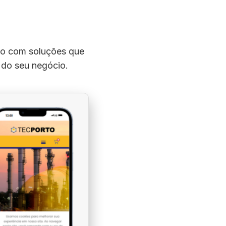
ião com soluções que
s do seu negócio.