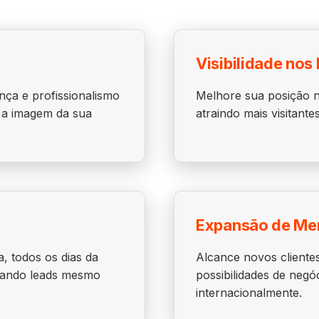
Visibilidade nos
nça e profissionalismo
Melhore sua posição n
o a imagem da sua
atraindo mais visitant
Expansão de Me
a, todos os dias da
Alcance novos clientes
rando leads mesmo
possibilidades de negóc
internacionalmente.