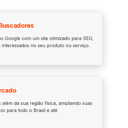
 Buscadores
o Google com um site otimizado para SEO,
es interessados no seu produto ou serviço.
rcado
 além da sua região física, ampliando suas
io para todo o Brasil e até