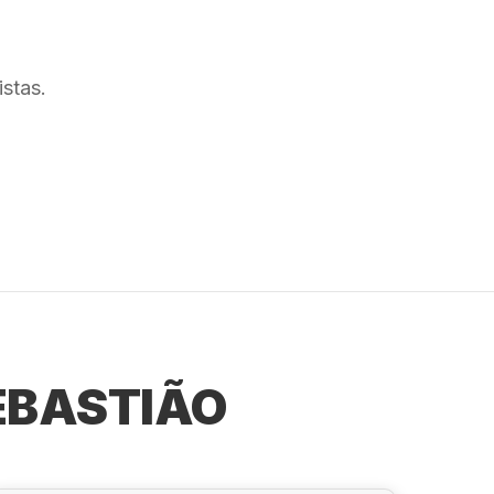
stas.
EBASTIÃO