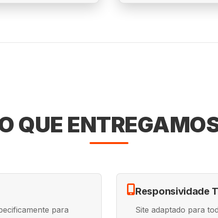
O QUE ENTREGAMO
Responsividade T
pecificamente para
Site adaptado para tod