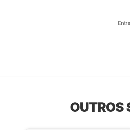
Entr
OUTROS 