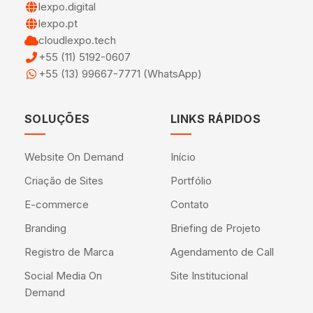
lexpo.digital
lexpo.pt
cloudlexpo.tech
+55 (11) 5192-0607
+55 (13) 99667-7771 (WhatsApp)
SOLUÇÕES
LINKS RÁPIDOS
Website On Demand
Início
Criação de Sites
Portfólio
E-commerce
Contato
Branding
Briefing de Projeto
Registro de Marca
Agendamento de Call
Social Media On
Site Institucional
Demand