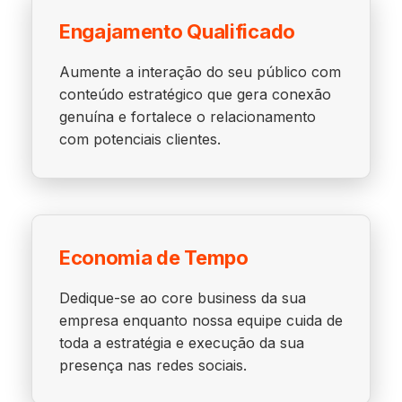
Engajamento Qualificado
Aumente a interação do seu público com
conteúdo estratégico que gera conexão
genuína e fortalece o relacionamento
com potenciais clientes.
Economia de Tempo
Dedique-se ao core business da sua
empresa enquanto nossa equipe cuida de
toda a estratégia e execução da sua
presença nas redes sociais.