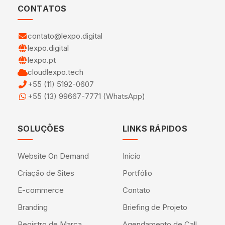
CONTATOS
contato@lexpo.digital
lexpo.digital
lexpo.pt
cloudlexpo.tech
+55 (11) 5192-0607
+55 (13) 99667-7771 (WhatsApp)
SOLUÇÕES
LINKS RÁPIDOS
Website On Demand
Início
Criação de Sites
Portfólio
E-commerce
Contato
Branding
Briefing de Projeto
Registro de Marca
Agendamento de Call