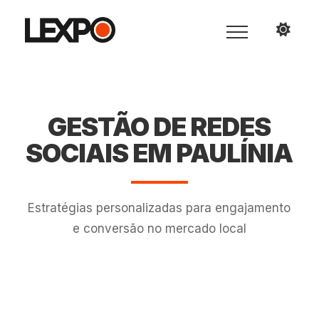
GESTÃO DE REDES
SOCIAIS EM PAULÍNIA
Estratégias personalizadas para engajamento
e conversão no mercado local