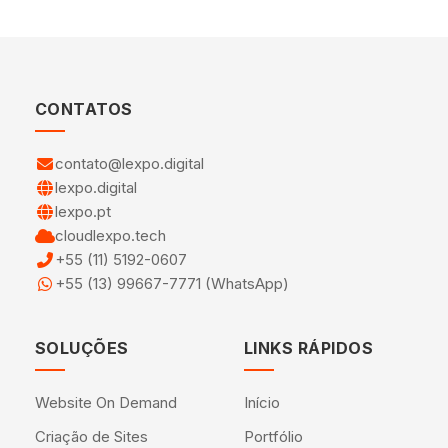
CONTATOS
contato@lexpo.digital
lexpo.digital
lexpo.pt
cloudlexpo.tech
+55 (11) 5192-0607
+55 (13) 99667-7771 (WhatsApp)
SOLUÇÕES
LINKS RÁPIDOS
Website On Demand
Início
Criação de Sites
Portfólio