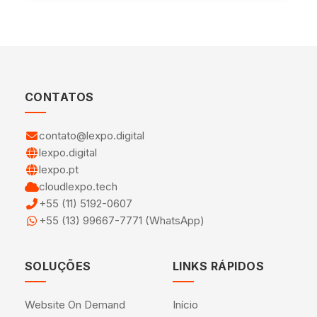
CONTATOS
contato@lexpo.digital
lexpo.digital
lexpo.pt
cloudlexpo.tech
+55 (11) 5192-0607
+55 (13) 99667-7771 (WhatsApp)
SOLUÇÕES
LINKS RÁPIDOS
Website On Demand
Início