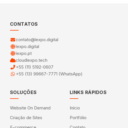
CONTATOS
contato@lexpo.digital
lexpo.digital
lexpo.pt
cloudlexpo.tech
+55 (11) 5192-0607
+55 (13) 99667-7771 (WhatsApp)
SOLUÇÕES
LINKS RÁPIDOS
Website On Demand
Início
Criação de Sites
Portfólio
E-commerce
Contato