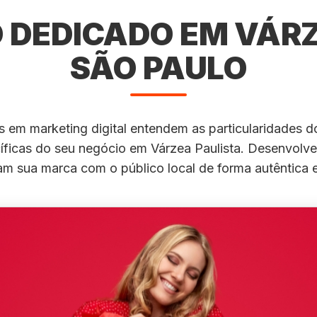
DEDICADO EM VÁRZ
SÃO PAULO
s em marketing digital entendem as particularidades d
ficas do seu negócio em Várzea Paulista. Desenvolv
m sua marca com o público local de forma autêntica e