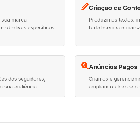
Criação de Cont
 sua marca,
Produzimos textos, im
e objetivos específicos
fortalecem sua marc
Anúncios Pagos
es dos seguidores,
Criamos e gerenciamo
m sua audiência.
ampliam o alcance do