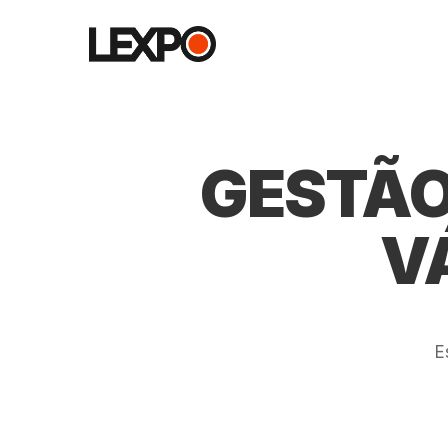
GESTÃO
V
E