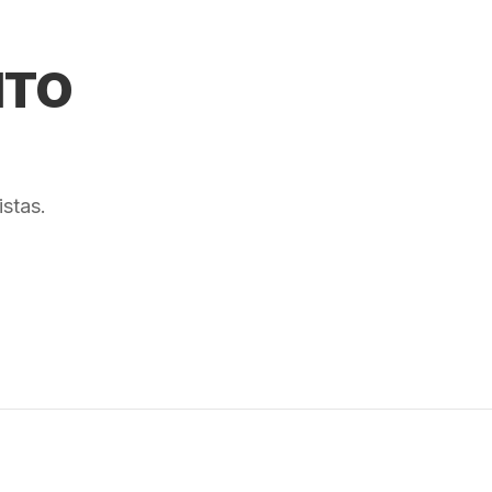
NTO
stas.