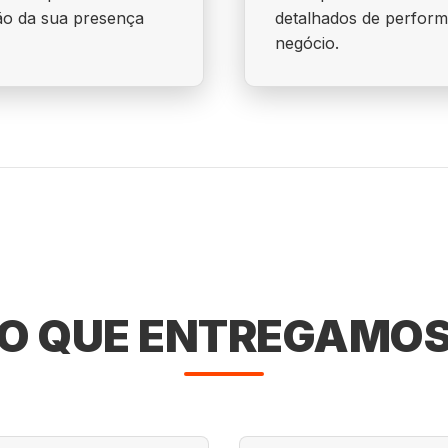
ção da sua presença
detalhados de perform
negócio.
O QUE ENTREGAMO