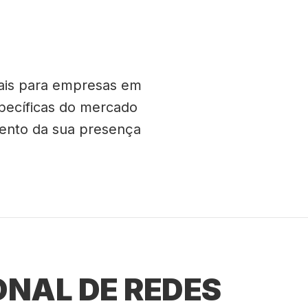
iais para empresas em
specíficas do mercado
mento da sua presença
ONAL DE REDES