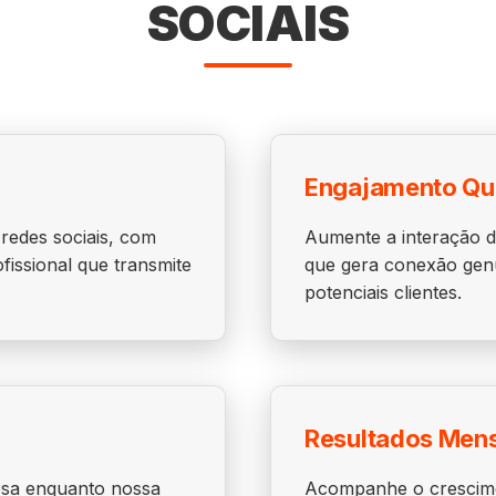
SOCIAIS
Engajamento Qua
redes sociais, com
Aumente a interação d
fissional que transmite
que gera conexão genu
potenciais clientes.
Resultados Men
esa enquanto nossa
Acompanhe o crescimen