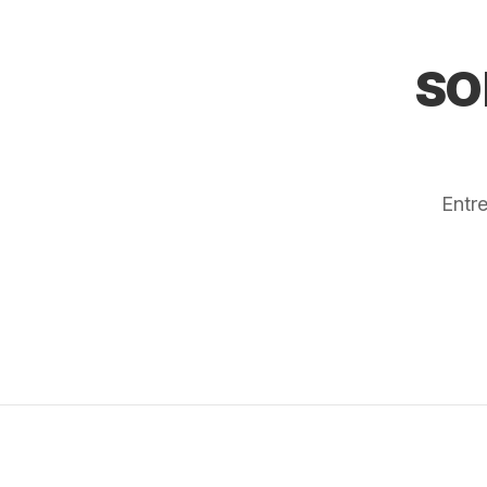
SO
Entr