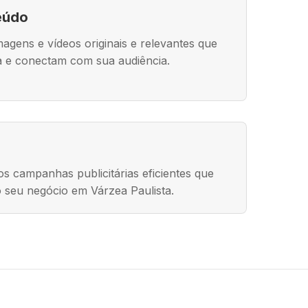
eúdo
agens e vídeos originais e relevantes que
a e conectam com sua audiência.
s campanhas publicitárias eficientes que
 seu negócio em Várzea Paulista.