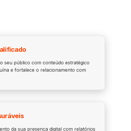
lificado
o seu público com conteúdo estratégico
ína e fortalece o relacionamento com
suráveis
to da sua presença digital com relatórios