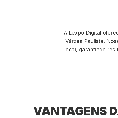
A Lexpo Digital ofer
Várzea Paulista. Nos
local, garantindo re
VANTAGENS DA