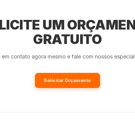
LICITE UM ORÇAME
GRATUITO
e em contato agora mesmo e fale com nossos especiali
Solicitar Orçamento