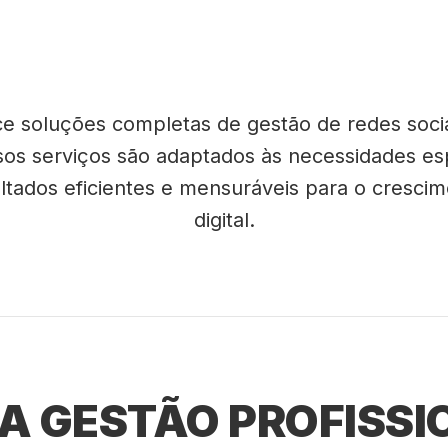
ece soluções completas de gestão de redes soc
sos serviços são adaptados às necessidades e
sultados eficientes e mensuráveis para o cresci
digital.
 GESTÃO PROFISSI