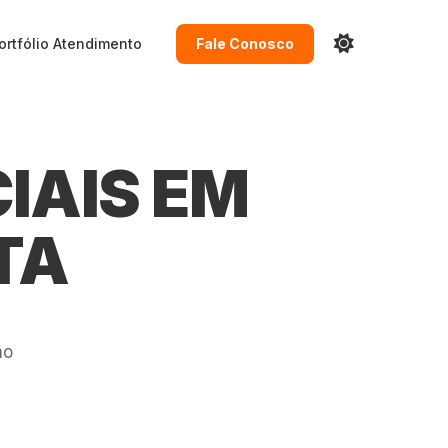
ortfólio
Atendimento
Fale Conosco
IAIS EM
TA
ão