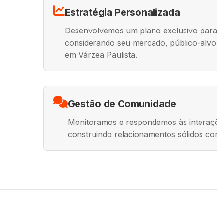
Estratégia Personalizada
Desenvolvemos um plano exclusivo para
considerando seu mercado, público-alvo 
em Várzea Paulista.
Gestão de Comunidade
Monitoramos e respondemos às interaçõ
construindo relacionamentos sólidos co