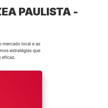
EA PAULISTA -
o mercado local e as
emos estratégias que
 eficaz.