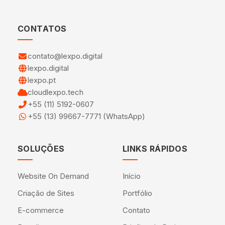
CONTATOS
contato@lexpo.digital
lexpo.digital
lexpo.pt
cloudlexpo.tech
+55 (11) 5192-0607
+55 (13) 99667-7771 (WhatsApp)
SOLUÇÕES
LINKS RÁPIDOS
Website On Demand
Início
Criação de Sites
Portfólio
E-commerce
Contato