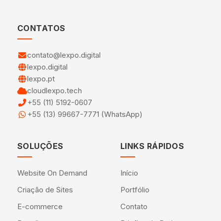
CONTATOS
contato@lexpo.digital
lexpo.digital
lexpo.pt
cloudlexpo.tech
+55 (11) 5192-0607
+55 (13) 99667-7771 (WhatsApp)
SOLUÇÕES
LINKS RÁPIDOS
Website On Demand
Início
Criação de Sites
Portfólio
E-commerce
Contato