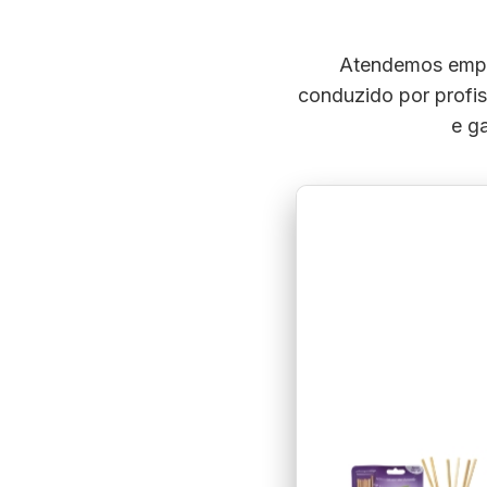
Atendemos empre
conduzido por profis
e g