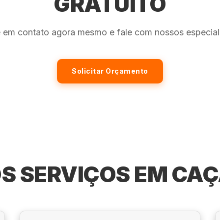
GRATUITO
e em contato agora mesmo e fale com nossos especiali
Solicitar Orçamento
S SERVIÇOS EM CA