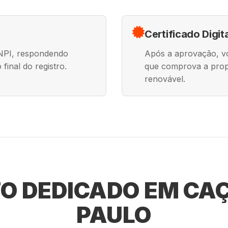
Certificado Digit
INPI, respondendo
Após a aprovação, voc
final do registro.
que comprova a prop
renovável.
O DEDICADO EM CAÇ
PAULO