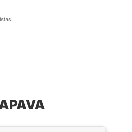
stas.
ÇAPAVA