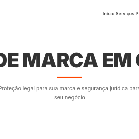
Início
Serviços
P
 DE MARCA EM
Proteção legal para sua marca e segurança jurídica par
seu negócio