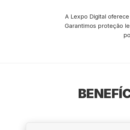
A Lexpo Digital oferec
Garantimos proteção leg
po
BENEFÍ