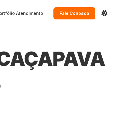
ortfólio
Atendimento
Fale Conosco
 CAÇAPAVA
a