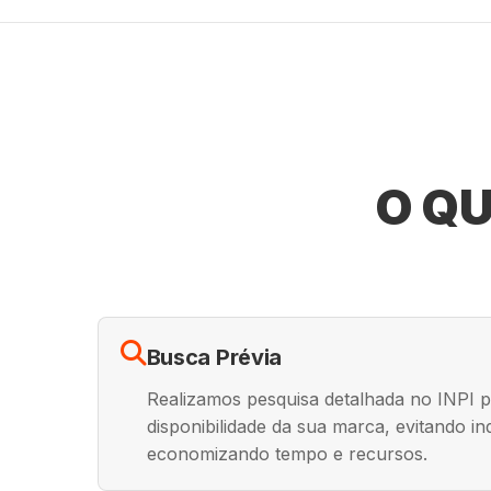
O QU
Busca Prévia
Realizamos pesquisa detalhada no INPI pa
disponibilidade da sua marca, evitando i
economizando tempo e recursos.