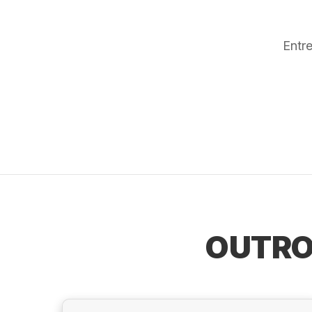
Entr
OUTRO