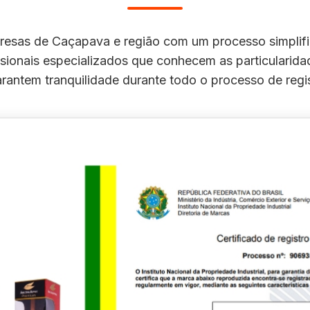
sas de Caçapava e região com um processo simplific
sionais especializados que conhecem as particularid
arantem tranquilidade durante todo o processo de regis