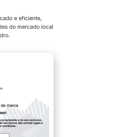
ado e eficiente,
ades do mercado local
tro.