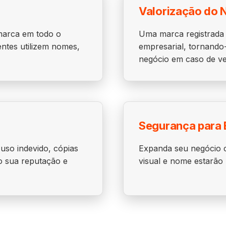
Valorização do 
 marca em todo o
Uma marca registrada 
entes utilizem nomes,
empresarial, tornando-
negócio em caso de ve
Segurança para 
 uso indevido, cópias
Expanda seu negócio c
o sua reputação e
visual e nome estarão