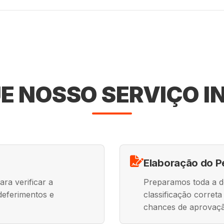
E NOSSO SERVIÇO I
Elaboração do P
ra verificar a
Preparamos toda a 
ndeferimentos e
classificação corret
chances de aprovaç