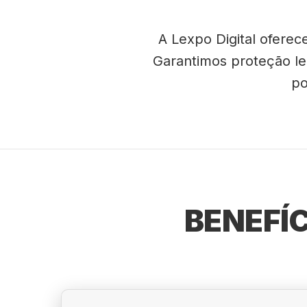
A Lexpo Digital ofere
Garantimos proteção leg
po
BENEFÍ