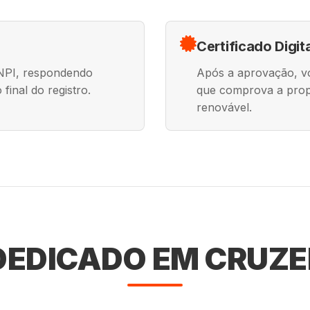
Certificado Digit
INPI, respondendo
Após a aprovação, voc
final do registro.
que comprova a prop
renovável.
EDICADO EM CRUZEI