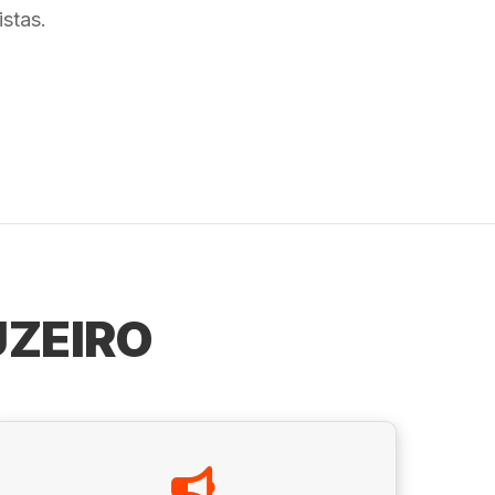
stas.
UZEIRO