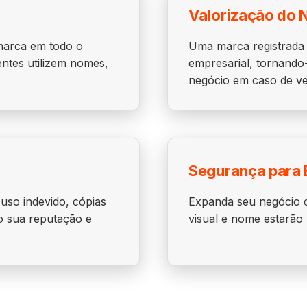
Valorização do 
 marca em todo o
Uma marca registrada 
entes utilizem nomes,
empresarial, tornando-
negócio em caso de ve
Segurança para 
 uso indevido, cópias
Expanda seu negócio c
o sua reputação e
visual e nome estarão