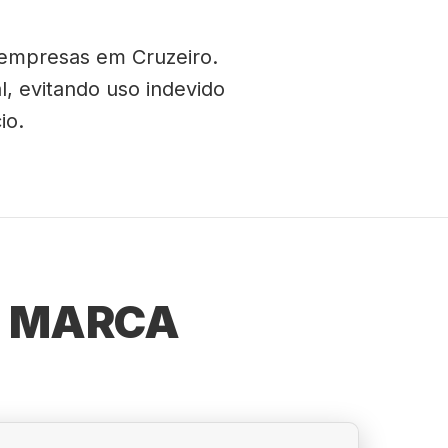
 empresas em Cruzeiro.
l, evitando uso indevido
io.
E MARCA