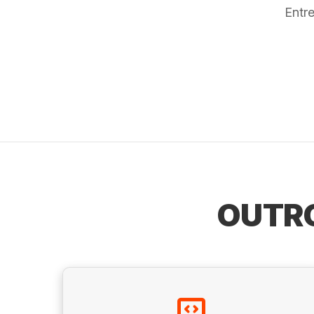
Entr
OUTRO