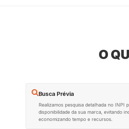
O QU
Busca Prévia
Realizamos pesquisa detalhada no INPI pa
disponibilidade da sua marca, evitando i
economizando tempo e recursos.