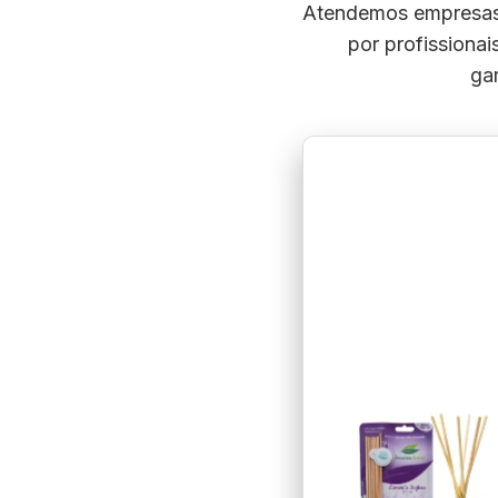
Atendemos empresas d
por profissiona
gar