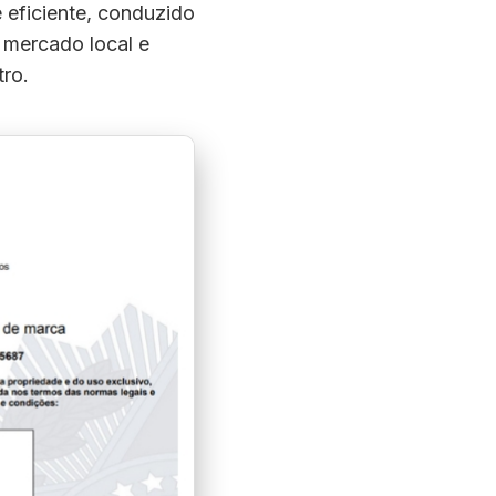
 eficiente, conduzido
 mercado local e
tro.