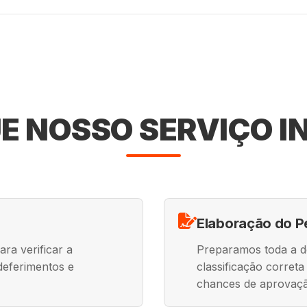
E NOSSO SERVIÇO I
Elaboração do P
ra verificar a
Preparamos toda a 
ndeferimentos e
classificação corret
chances de aprovaç