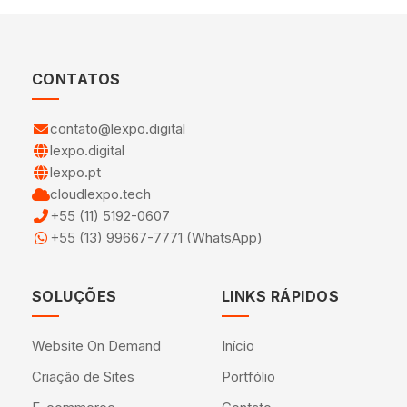
CONTATOS
contato@lexpo.digital
lexpo.digital
lexpo.pt
cloudlexpo.tech
+55 (11) 5192-0607
+55 (13) 99667-7771 (WhatsApp)
SOLUÇÕES
LINKS RÁPIDOS
Website On Demand
Início
Criação de Sites
Portfólio