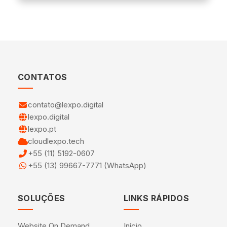
CONTATOS
contato@lexpo.digital
lexpo.digital
lexpo.pt
cloudlexpo.tech
+55 (11) 5192-0607
+55 (13) 99667-7771 (WhatsApp)
SOLUÇÕES
LINKS RÁPIDOS
Website On Demand
Início