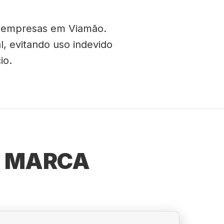
ra empresas em Viamão.
l, evitando uso indevido
io.
E MARCA