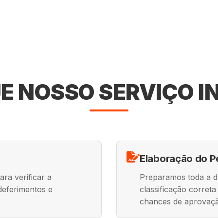
E NOSSO SERVIÇO I
Elaboração do P
ra verificar a
Preparamos toda a 
ndeferimentos e
classificação corret
chances de aprovaç