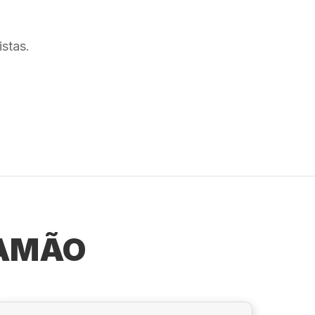
stas.
IAMÃO