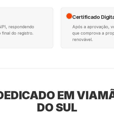
Certificado Digit
INPI, respondendo
Após a aprovação, voc
final do registro.
que comprova a prop
renovável.
EDICADO EM VIAMÃ
DO SUL