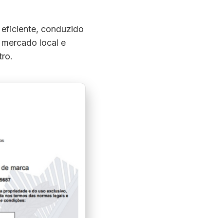
eficiente, conduzido
 mercado local e
tro.