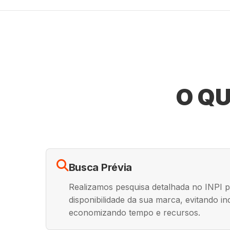
O QU
Busca Prévia
Realizamos pesquisa detalhada no INPI pa
disponibilidade da sua marca, evitando i
economizando tempo e recursos.