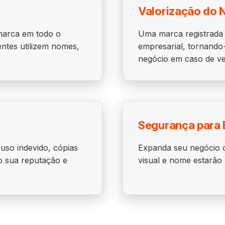
Valorização do 
 marca em todo o
Uma marca registrada 
entes utilizem nomes,
empresarial, tornando-
negócio em caso de ve
Segurança para 
 uso indevido, cópias
Expanda seu negócio c
o sua reputação e
visual e nome estarão