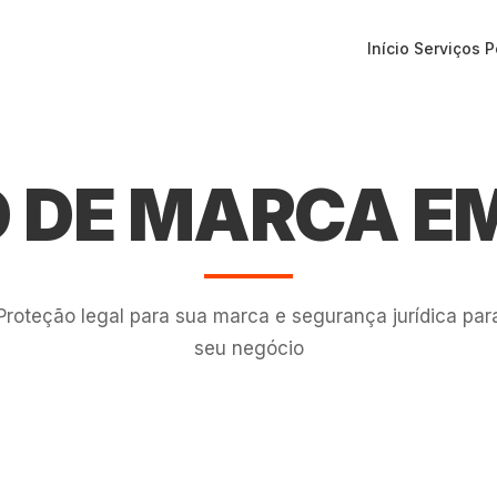
Início
Serviços
P
O DE MARCA E
Proteção legal para sua marca e segurança jurídica par
seu negócio