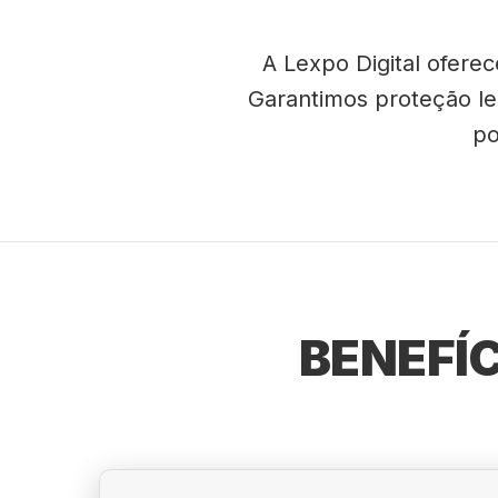
A Lexpo Digital ofere
Garantimos proteção leg
po
BENEFÍ