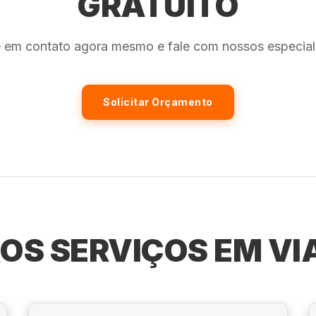
GRATUITO
e em contato agora mesmo e fale com nossos especiali
Solicitar Orçamento
OS SERVIÇOS EM V