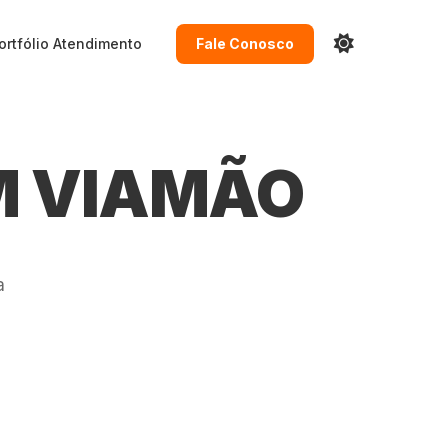
ortfólio
Atendimento
Fale Conosco
M VIAMÃO
a