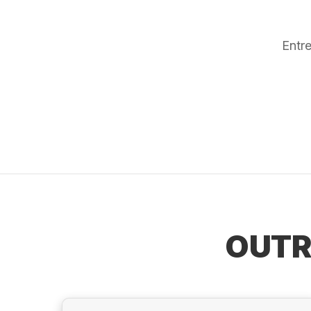
Entr
OUTR