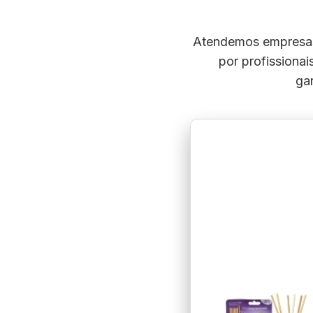
Atendemos empresas 
por profissiona
gar