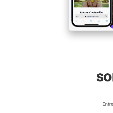
SO
Entr