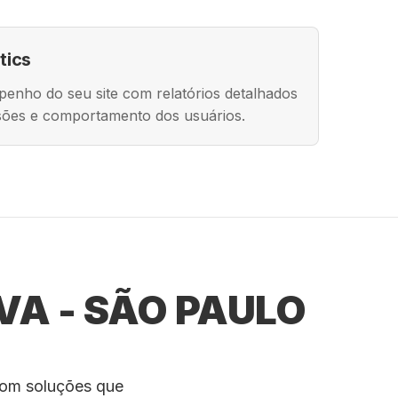
tics
nho do seu site com relatórios detalhados
rsões e comportamento dos usuários.
VA - SÃO PAULO
com soluções que