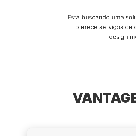
Está buscando uma solu
oferece serviços de 
design mo
VANTAGE