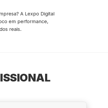
mpresa? A Lexpo Digital
 foco em performance,
dos reais.
ISSIONAL