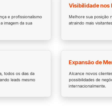
Visibilidade nos
nça e profissionalismo
Melhore sua posição n
o a imagem da sua
atraindo mais visitant
Expansão de Me
a, todos os dias da
Alcance novos clientes
rando leads mesmo
possibilidades de negóc
internacionalmente.