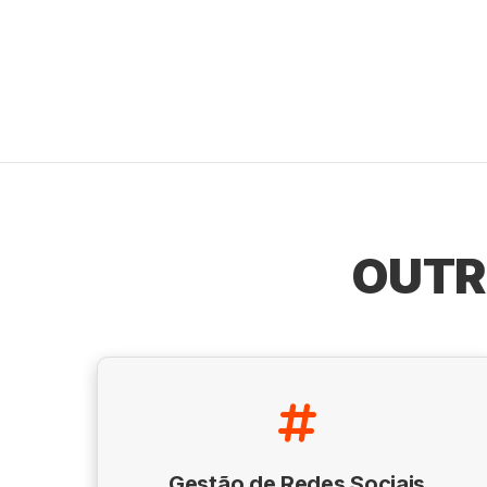
OUTR
Gestão de Redes Sociais