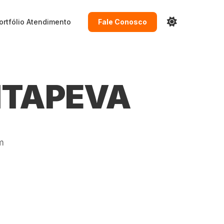
ortfólio
Atendimento
Fale Conosco
 ITAPEVA
m