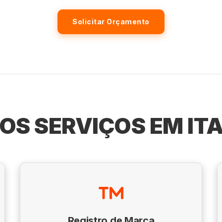
Solicitar Orçamento
OS SERVIÇOS EM IT
Registro de Marca