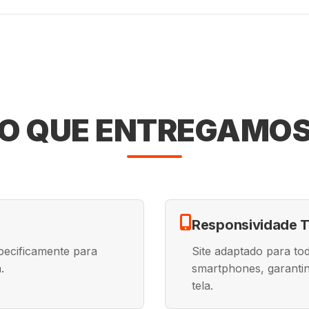
O QUE ENTREGAMO
Responsividade T
pecificamente para
Site adaptado para tod
.
smartphones, garantin
tela.