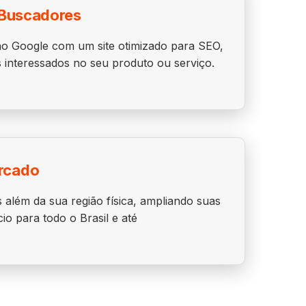
 Buscadores
o Google com um site otimizado para SEO,
es interessados no seu produto ou serviço.
rcado
 além da sua região física, ampliando suas
io para todo o Brasil e até