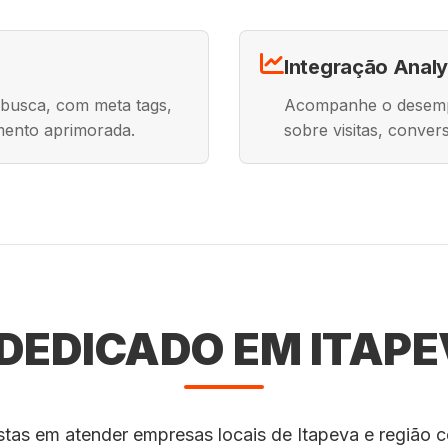
Integração Analy
 busca, com meta tags,
Acompanhe o desempe
mento aprimorada.
sobre visitas, conve
EDICADO EM ITAPE
stas em atender empresas locais de Itapeva e região 