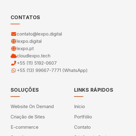
CONTATOS
contato@lexpo.digital
lexpo.digital
lexpo.pt
cloudlexpo.tech
+55 (11) 5192-0607
+55 (13) 99667-7771 (WhatsApp)
SOLUÇÕES
LINKS RÁPIDOS
Website On Demand
Início
Criação de Sites
Portfólio
E-commerce
Contato