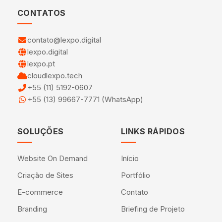
CONTATOS
contato@lexpo.digital
lexpo.digital
lexpo.pt
cloudlexpo.tech
+55 (11) 5192-0607
+55 (13) 99667-7771 (WhatsApp)
SOLUÇÕES
LINKS RÁPIDOS
Website On Demand
Início
Criação de Sites
Portfólio
E-commerce
Contato
Branding
Briefing de Projeto