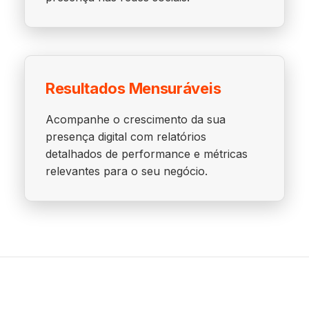
Resultados Mensuráveis
Acompanhe o crescimento da sua
presença digital com relatórios
detalhados de performance e métricas
relevantes para o seu negócio.