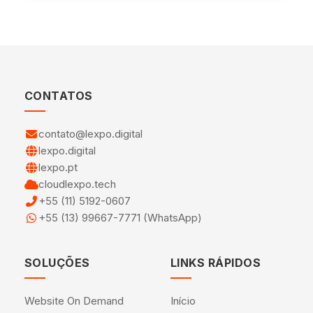
CONTATOS
contato@lexpo.digital
lexpo.digital
lexpo.pt
cloudlexpo.tech
+55 (11) 5192-0607
+55 (13) 99667-7771 (WhatsApp)
SOLUÇÕES
LINKS RÁPIDOS
Website On Demand
Início